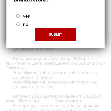
документі (печатка)
Фінансова звітність за 3 квартал 2022 р.
(дата розміщення 24.10.2022 року)
Перегляд
yes
Кваліфікований електронний підпис на
no
документі (печатка)
Фінансова звітність за 2022 р. з примітками
(дата розміщення 08.05.2023 року)
Перегляд
Кваліфікований електронний підпис на
документі (печатка)
Річна фінансова звітність за 2023 рік з
примітками. Дата розміщення 27.05.2024 року -
Перегляд
Кваліфікований електронний підпис на
документі (підпис)
Кваліфікований електронний підпис на
документі (печатка)
Балаенс 2023. Дата розміщення 12.12.2024
року - Перегляд
Завантажити
Звiт про рух грошових коштiв (за прямим
методом) 2023. Дата розміщення 12.12.2024