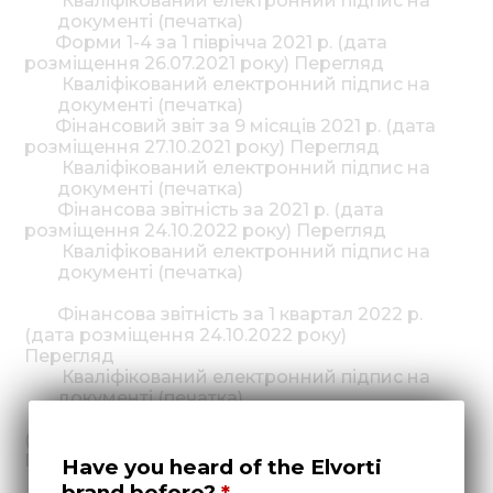
Кваліфікований електронний підпис на
документі (печатка)
Форми 1-4 за 1 піврічча 2021 р. (дата
розміщення 26.07.2021 року) Перегляд
Кваліфікований електронний підпис на
документі (печатка)
Фінансовий звіт за 9 місяців 2021 р. (дата
розміщення 27.10.2021 року) Перегляд
Кваліфікований електронний підпис на
документі (печатка)
Фінансова звітність за 2021 р. (дата
розміщення 24.10.2022 року) Перегляд
Кваліфікований електронний підпис на
документі (печатка)
Фінансова звітність за 1 квартал 2022 р.
(дата розміщення 24.10.2022 року)
Перегляд
Кваліфікований електронний підпис на
документі (печатка)
Фінансова звітність за 1 півріччя 2022 р.
(дата розміщення 24.10.2022 року)
Перегляд
Have you heard of the Elvorti
Кваліфікований електронний підпис на
brand before?