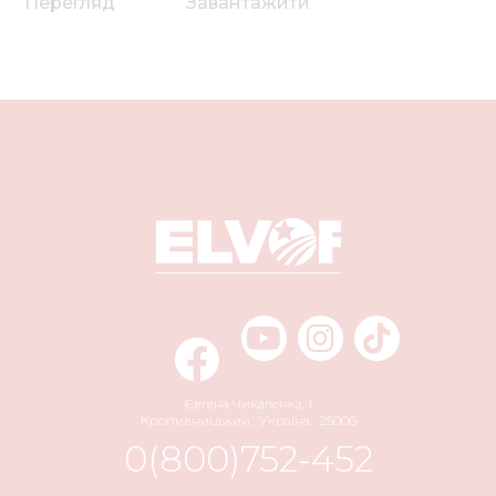
Перегляд
Завантажити
Євгена Чикаленка, 1
Кропивницький
,
Україна
,
25006
0(800)752-452