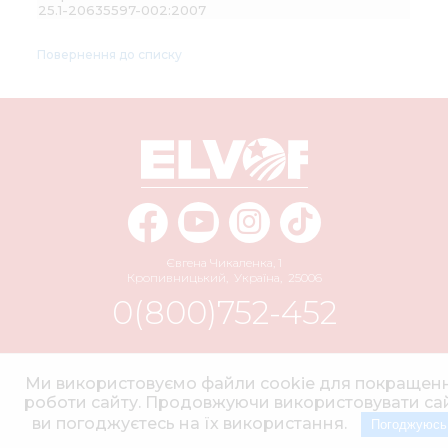
25.1-20635597-002:2007
Повернення до списку
Євгена Чикаленка, 1
Кропивницький
,
Україна
,
25006
0(800)752-452
info@elvorti.com
Ми використовуємо файли cookie для покращен
роботи сайту. Продовжуючи використовувати сай
ви погоджуєтесь на їх використання.
Погоджуюсь
© 2004–2026 АТ «ЕЛЬВОРТІ» Усі права захищено.