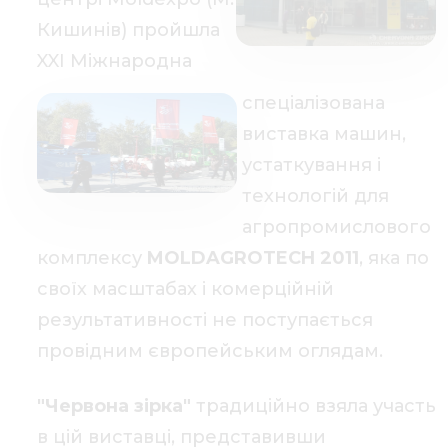
Кишинів) пройшла
XXI Міжнародна
спеціалізована
виставка машин,
устаткування і
технологій для
агропромислового
комплексу
MOLDAGROTECH 2011
, яка по
своїх масштабах і комерційній
результативності не поступається
провідним європейським оглядам.
"Червона зірка"
традиційно взяла участь
в цій виставці, представивши