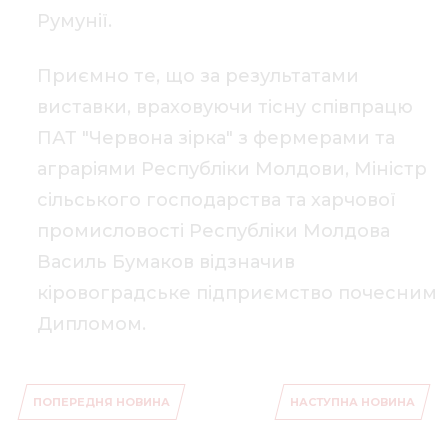
Румунії.
Приємно те, що за результатами
виставки, враховуючи тісну співпрацю
ПАТ "Червона зірка" з фермерами та
аграріями Республіки Молдови, Міністр
сільського господарства та харчової
промисловості Республіки Молдова
Василь Бумаков відзначив
кіровоградське підприємство почесним
Дипломом.
ПОПЕРЕДНЯ НОВИНА
НАСТУПНА НОВИНА