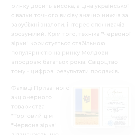
ринку досить висока, а ціна української
сівалки точного висіву значно нижча за
зарубіжні аналоги, інтерес споживачів
зрозумілий. Крім того, техніка "Червоної
зірки" користується стабільною
популярністю на ринку Молдови
впродовж багатьох років. Свідоцтво
тому - цифрові результати продажів.
Фахівці Приватного
акціонерного
товариства
"Торговий дім
"Червона зірка"
відзначають, що