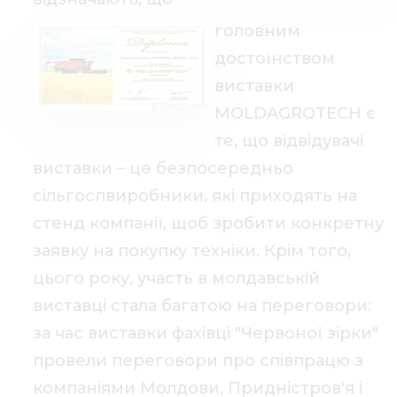
головним
достоїнством
виставки
MOLDAGROTECH є
те, що відвідувачі
виставки – це безпосередньо
сільгоспвиробники, які приходять на
стенд компанії, щоб зробити конкретну
заявку на покупку техніки. Крім того,
цього року, участь в молдавській
виставці стала багатою на переговори:
за час виставки фахівці "Червоної зірки"
провели переговори про співпрацю з
компаніями Молдови, Придністров'я і