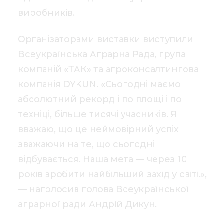
виробників.
Організаторами виставки виступили
Всеукраїнська Аграрна Рада, група
компаній «ТАК» та агроконсалтингова
компанія DYKUN. «Сьогодні маємо
абсолютний рекорд і по площі і по
техніці, більше тисячі учасників. Я
вважаю, що це неймовірний успіх
зважаючи на те, що сьогодні
відбувається. Наша мета — через 10
років зробити найбільший захід у світі.»,
— наголосив голова Всеукраїнської
аграрної ради Андрій Дикун.