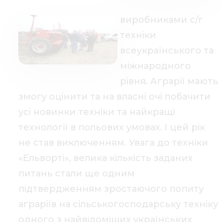
виробниками с/г
техніки
всеукраїнського та
міжнародного
рівня. Аграрії мають
змогу оцінити та на власні очі побачити
усі новинки техніки та найкращі
технології в польових умовах. І цей рік
не став виключенням. Увага до техніки
«Ельворті», велика кількість заданих
питань стали ще одним
підтвердженням зростаючого попиту
аграріїв на сільськогосподарську техніку
одного з найвідоміших українських