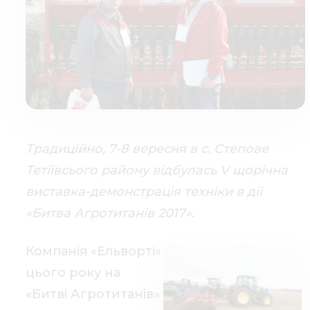
Традиційно, 7-8 вересня в с. Степове
Тетіївсього району відбулась V щорічна
виставка-демонстрація техніки в дії
«Битва Агротитанів 2017».
Компанія «Ельворті»
цього року на
«Битві Агротитанів»