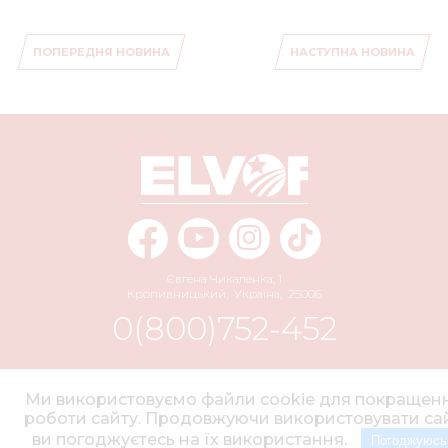
ПОПЕРЕДНЯ НОВИНА
НАСТУПНА НОВИНА
Євгена Чикаленка, 1
Кропивницький
,
Україна
,
25006
0(800)752-452
info@elvorti.com
Ми використовуємо файли cookie для покращен
роботи сайту. Продовжуючи використовувати сай
ви погоджуєтесь на їх використання.
Погоджуюсь