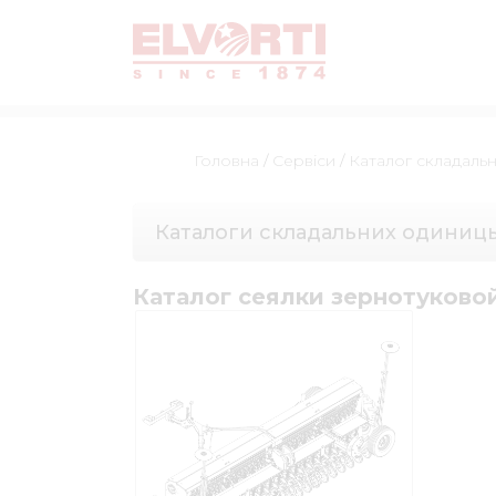
Головна
/
Сервіси
/
Каталог складаль
Каталоги складальних одиниц
Каталог сеялки зернотуков