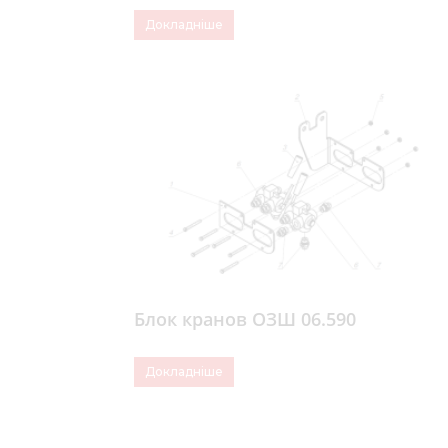
Докладніше
Блок кранов ОЗШ 06.590
Докладніше