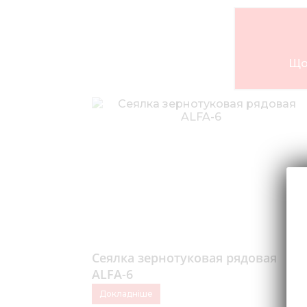
Що
Сеялка зернотуковая рядовая
ALFA-6
Докладніше