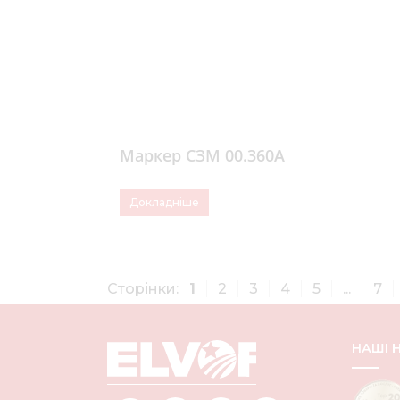
Маркер СЗМ 00.360А
Докладніше
Сторінки:
1
2
3
4
5
...
7
НАШІ