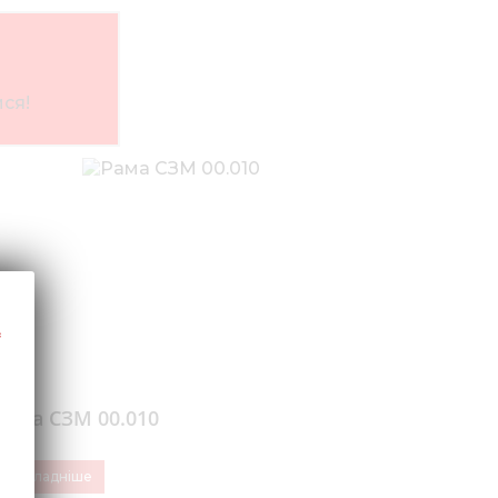
ся!
Рама СЗМ 00.010
Докладніше