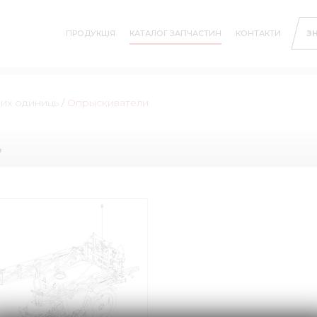
ПРОДУКЦІЯ
КАТАЛОГ ЗАПЧАСТИН
КОНТАКТИ
З
них одиниць
/
Опрыскиватели
ь