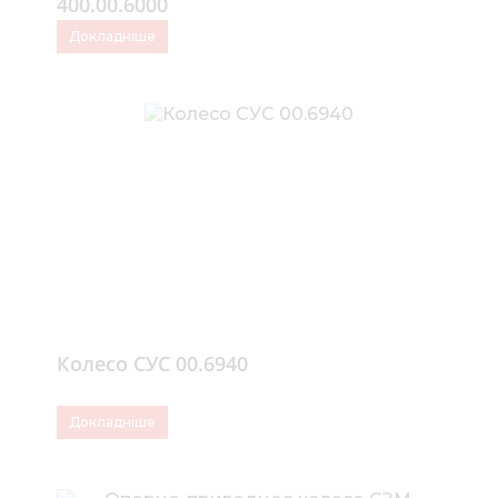
400.00.6000
Докладніше
Колесо СУС 00.6940
Докладніше