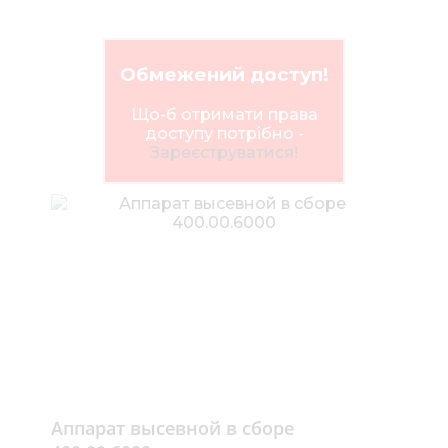
Обмежений доступ!
Що-б отримати права
доступу потрібно -
Зареєструватися!
Аппарат высевной в сборе