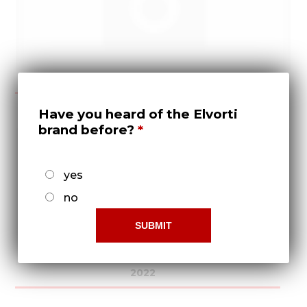
2021
Have you heard of the Elvorti
brand before?
yes
no
2022