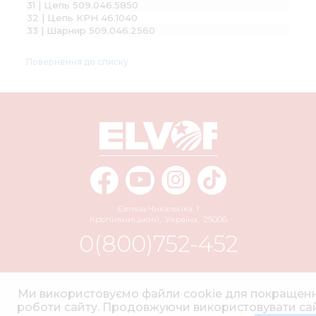
31 | Цепь 509.046.5850
32 | Цепь КРН 46.1040
33 | Шарнир 509.046.2560
Повернення до списку
Євгена Чикаленка, 1
Кропивницький
,
Україна
,
25006
0(800)752-452
info@elvorti.com
Ми використовуємо файли cookie для покращен
роботи сайту. Продовжуючи використовувати сай