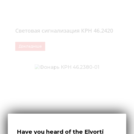
Световая сигнализация КРН 46.2420
Докладніше
Have you heard of the Elvorti