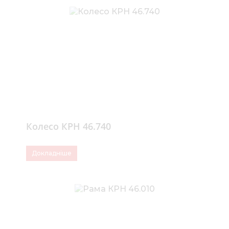
Колесо КРН 46.740
Докладніше