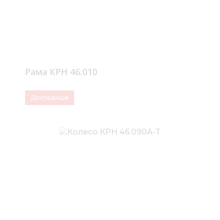
Рама КРН 46.010
Докладніше