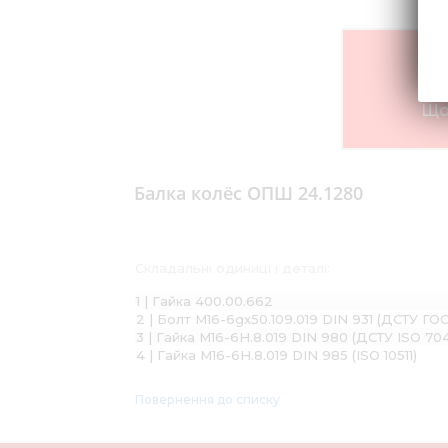
Що
Балка колёс ОПШ 24.1280
Складальні одиниці і деталі:
1 | Гайка 400.00.662
2 | Болт М16-6gх50.109.019 DIN 931 (ДСТУ ГО
3 | Гайка М16-6H.8.019 DIN 980 (ДСТУ ISO 70
4 | Гайка М16-6Н.8.019 DIN 985 (ISO 10511)
Повернення до списку