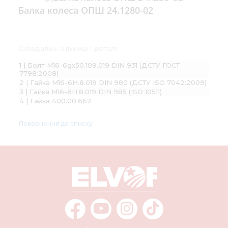
Балка колеса ОПШ 24.1280-02
Складальні одиниці і деталі:
1 | Болт М16-6gх50.109.019 DIN 931 (ДСТУ ГОСТ
7798:2008)
2 | Гайка М16-6H.8.019 DIN 980 (ДСТУ ISO 7042:2009)
3 | Гайка М16-6Н.8.019 DIN 985 (ISO 10511)
4 | Гайка 400.00.662
Повернення до списку