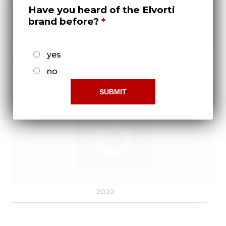
Have you heard of the Elvorti
brand before?
2021
yes
no
2022