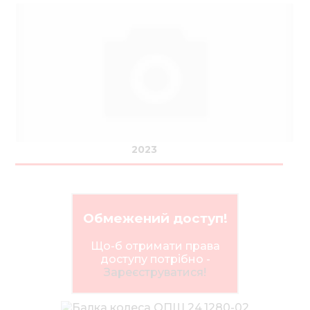
2023
Обмежений доступ!
Що-б отримати права
доступу потрібно -
Зареєструватися!