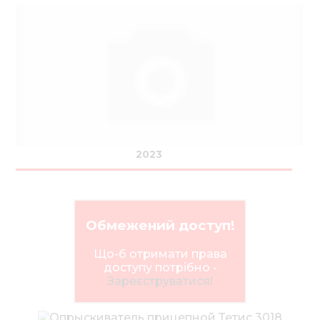
2023
Обмежений доступ!
Що-б отримати права
доступу потрібно -
Зареєструватися!