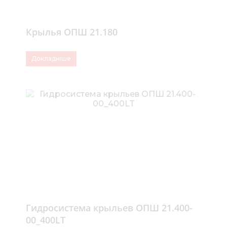
Крылья ОПШ 21.180
Докладніше
Гидросистема крыльев ОПШ 21.400-
00_400LT