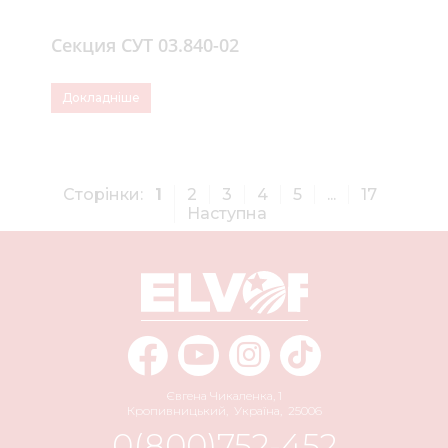
Секция СУТ 03.840-02
Докладніше
Сторінки:
1
2
3
4
5
...
17
Наступна
Євгена Чикаленка, 1
Кропивницький
,
Україна
,
25006
0(800)752-452