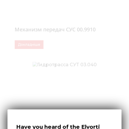
Механизм передач СУС 00.9910
Докладніше
Have you heard of the Elvorti