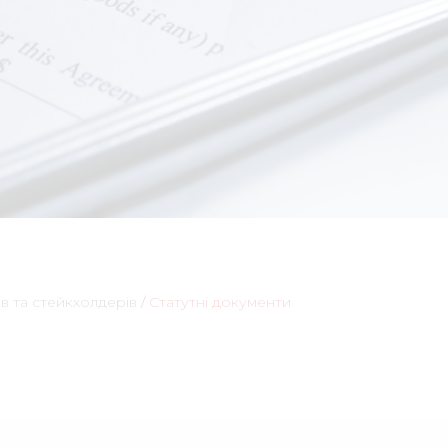
в та стейкхолдерів
/
Статутні документи