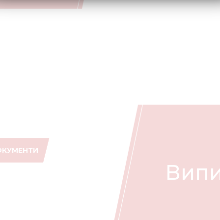
ОКУМЕНТИ
Випи