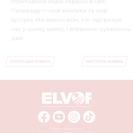
позитивний імідж України в світі.
Попереду — нові виклики та нові
зустрічі. Ми вдячні всім, хто підтримує
нас у цьому шляху, і впевнено рухаємось
далі.
ПОПЕРЕДНЯ НОВИНА
НАСТУПНА НОВИНА
Євгена Чикаленка, 1