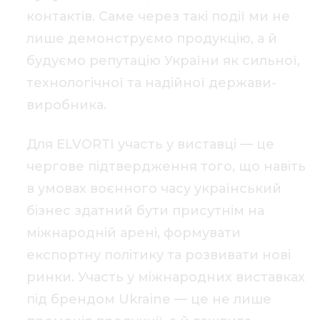
контактів. Саме через такі події ми не
лише демонструємо продукцію, а й
будуємо репутацію України як сильної,
технологічної та надійної держави-
виробника.
Для ELVORTI участь у виставці — це
чергове підтвердження того, що навіть
в умовах воєнного часу український
бізнес здатний бути присутнім на
міжнародній арені, формувати
експортну політику та розвивати нові
ринки. Участь у міжнародних виставках
під брендом Ukraine — це не лише