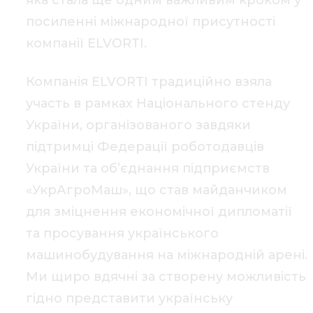
яка стала ще одним важливим кроком у
посиленні міжнародної присутності
компанії ELVORTI.
Компанія ELVORTI традиційно взяла
участь в рамках Національного стенду
України, організованого завдяки
підтримці Федерації роботодавців
України та об’єднання підприємств
«УкрАгроМаш», що став майданчиком
для зміцнення економічної дипломатії
та просування українського
машинобудування на міжнародній арені.
Ми щиро вдячні за створену можливість
гідно представити українську