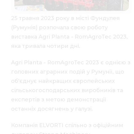
25 травня 2023 року в місті Фундулея
(Румунія) розпочала свою роботу
виставка Agri Planta - RomAgroTec 2023,
яка тривала чотири дні.
Agri Planta - RomAgroTec 2023 є однією з
головних аграрних подій у Румунії, що
об'єднує найкращих європейських
сільськогосподарських виробників та
експертів з метою демонстрації
останніх досягнень у галузі.
Компанія ELVORTI спільно з офіційним