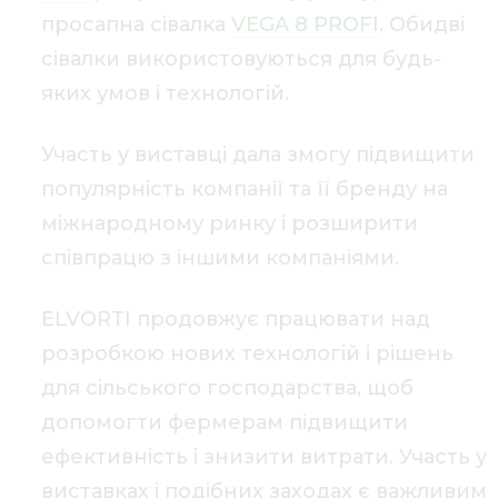
просапна сівалка
VEGA 8 PROFI
. Обидві
сівалки використовуються для будь-
яких умов і технологій.
Участь у виставці дала змогу підвищити
популярність компанії та її бренду на
міжнародному ринку і розширити
співпрацю з іншими компаніями.
ELVORTI продовжує працювати над
розробкою нових технологій і рішень
для сільського господарства, щоб
допомогти фермерам підвищити
ефективність і знизити витрати. Участь у
виставках і подібних заходах є важливим