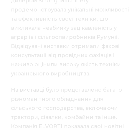
дилером Strong Machinery
продемонструвала унікальні можливості
та ефективність своєї техніки, що
викликала неабияку зацікавленість у
аграріїв і сільгоспвиробників Румунії.
Відвідувачі виставки отримали фахові
консультації від провідних фахівців і
наживо оцінили високу якість техніки
українського виробництва.
На виставці було представлено багато
різноманітного обладнання для
сільського господарства, включаючи
трактори, сівалки, комбайни та інше.
Компанія ELVORTI показала свої новітні