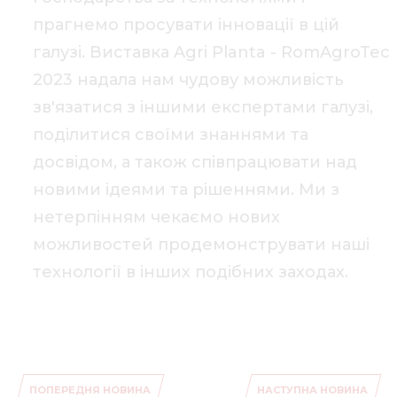
прагнемо просувати інновації в цій
галузі. Виставка Agri Planta - RomAgroTec
2023 надала нам чудову можливість
зв'язатися з іншими експертами галузі,
поділитися своїми знаннями та
досвідом, а також співпрацювати над
новими ідеями та рішеннями. Ми з
нетерпінням чекаємо нових
можливостей продемонструвати наші
технології в інших подібних заходах.
ПОПЕРЕДНЯ НОВИНА
НАСТУПНА НОВИНА