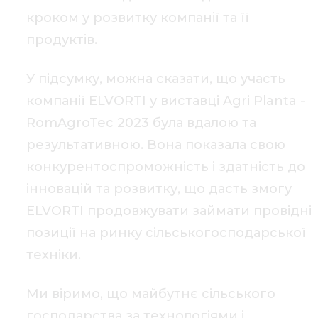
кроком у розвитку компанії та її
продуктів.
У підсумку, можна сказати, що участь
компанії ELVORTI у виставці Agri Planta -
RomAgroTec 2023 була вдалою та
результативною. Вона показала свою
конкурентоспроможність і здатність до
інновацій та розвитку, що дасть змогу
ELVORTI продовжувати займати провідні
позиції на ринку сільськогосподарської
техніки.
Ми віримо, що майбутнє сільського
господарства за технологіями і