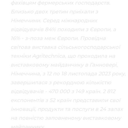
фахівцям фермерських господарств.
Близько двох третин приїхали з
Німеччини. Серед міжнародних
відвідувачів 84% походили з Європи, а
16% - з-поза меж Європи. Провідна
світова виставка сільськогосподарської
техніки Agritechnica, що проходила на
виставковому майданчику в Ганновері,
Німеччина, з 12 по 18 листопада 2023 року,
завершилася з рекордною кількістю
відвідувачів - 470 000 з 149 країн. 2 812
експонентів з 52 країн представили свої
інновації, продукти та послуги в 24 залах
на повністю заповненому виставковому
майданчику.