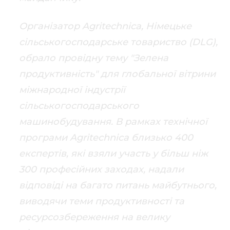
Організатор Agritechnica, Німецьке
сільськогосподарське товариство (DLG),
обрало провідну тему "Зелена
продуктивність" для глобальної вітрини
міжнародної індустрії
сільськогосподарського
машинобудування. В рамках технічної
програми Agritechnica близько 400
експертів, які взяли участь у більш ніж
300 професійних заходах, надали
відповіді на багато питань майбутнього,
виводячи теми продуктивності та
ресурсозбереження на велику