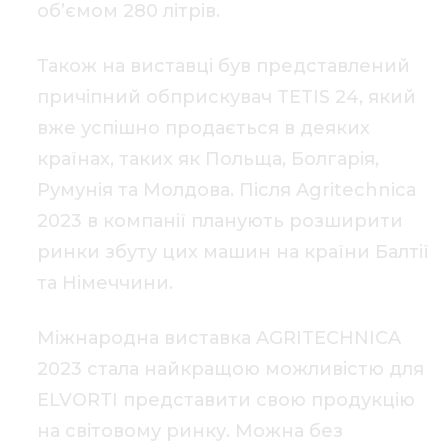
об’ємом 280 літрів.
Також на виставці був представлений
причіпний обприскувач TETIS 24, який
вже успішно продається в деяких
країнах, таких як Польща, Болгарія,
Румунія та Молдова. Після Agritechnica
2023 в компанії планують розширити
ринки збуту цих машин на країни Балтії
та Німеччини.
Міжнародна виставка AGRITECHNICA
2023 стала найкращою можливістю для
ELVORTI представити свою продукцію
на світовому ринку. Можна без