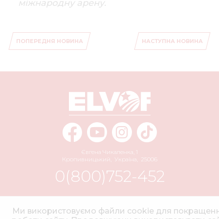
міжнародну арену.
ПОПЕРЕДНЯ НОВИНА
НАСТУПНА НОВИНА
Євгена Чикаленка, 1
Кропивницький
,
Україна
,
25006
0(800)752-452
info@elvorti.com
Ми використовуємо файли cookie для покращен