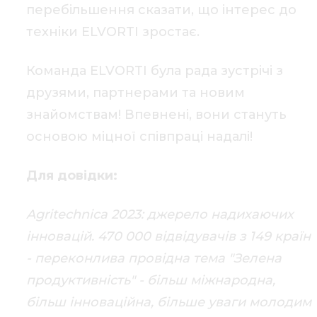
перебільшення сказати, що інтерес до
техніки ELVORTI зростає.
Команда ELVORTI була рада зустрічі з
друзями, партнерами та новим
знайомствам! Впевнені, вони стануть
основою міцної співпраці надалі!
Для довідки:
Agritechnica 2023: джерело надихаючих
інновацій. 470 000 відвідувачів з 149 країн
- переконлива провідна тема "Зелена
продуктивність" - більш міжнародна,
більш інноваційна, більше уваги молодим