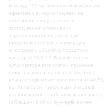
міжрядь 120 мм зернову сівалку можна
ефективно використовувати на
невеликих площах в умовах
застосування інтенсивних
агротехнологій. На стенді був
представлений культиватор для
міжрядного обробітку просапних
культур ALTAIR 4.2. В даній моделі
культиватора встановлені пружинні
стійкі, на кожній секції по п’ять штук,
кожна секція може здвигатися на 40, 50,
60, 70, та 75 см. Також в даній моделі
встановлений новий висіваючий апарат,
і збільшений об’єм бункерів, кожен