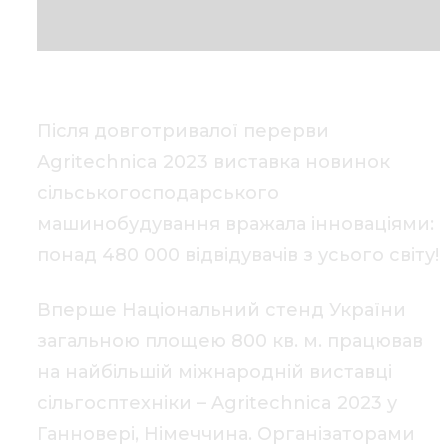
Після довготривалої перерви
Agritechnica 2023 виставка новинок
сільськогосподарського
машинобудування вражала інноваціями:
понад 480 000 відвідувачів з усього світу!
Вперше Національний стенд України
загальною площею 800 кв. м. працював
на найбільшій міжнародній виставці
сільгосптехніки – Agritechnica 2023 у
Ганновері, Німеччина. Організаторами