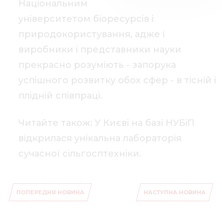
Національним
університетом біоресурсів і
природокористування, адже і
виробники і представники науки
прекрасно розуміють - запорука
успішного розвитку обох сфер - в тісній і
плідній співпраці.
Читайте також: У Києві на базі НУБіП
відкрилася унікальна лабораторія
сучасної сільгосптехніки.
ПОПЕРЕДНЯ НОВИНА
НАСТУПНА НОВИНА