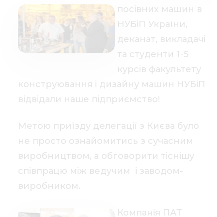
посівних машин в
НУБіП України,
деканат, викладачі
та студенти 1-5
курсів факультету
конструювання і дизайну машин НУБіП
відвідали наше підприємство!
Метою приїзду делегації з Києва було
не просто ознайомитись з сучасним
виробництвом, а обговорити тіснішу
співпрацю між ведучим і заводом-
виробником.
Компанія ПАТ