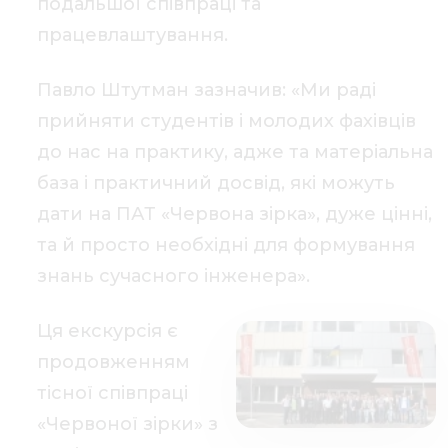
подальшої співпраці та
працевлаштування.
Павло Штутман зазначив: «Ми раді
прийняти студентів і молодих фахівців
до нас на практику, адже та матеріальна
база і практичний досвід, які можуть
дати на ПАТ «Червона зірка», дуже цінні,
та й просто необхідні для формування
знань сучасного інженера».
Ця екскурсія є
продовженням
тісної співпраці
«Червоної зірки» з