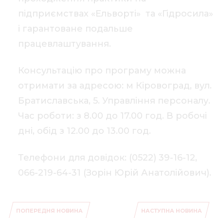
підприємствах «Ельворті» та «Гідросила»
і гарантоване подальше
працевлаштування.
Консультацію про програму можна
отримати за адресою: м Кіровоград, вул.
Братиславська, 5. Управління персоналу.
Час роботи: з 8.00 до 17.00 год. В робочі
дні, обід з 12.00 до 13.00 год.
Телефони для довідок: (0522) 39-16-12,
066-219-64-31 (Зорін Юрій Анатолійович).
ПОПЕРЕДНЯ НОВИНА
НАСТУПНА НОВИНА