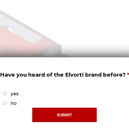
Have you heard of the Elvorti brand before?
yes
no