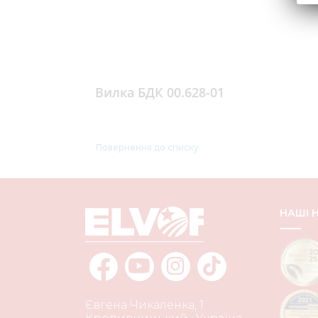
Вилка БДК 00.628-01
Повернення до списку
НАШІ
Євгена Чикаленка, 1