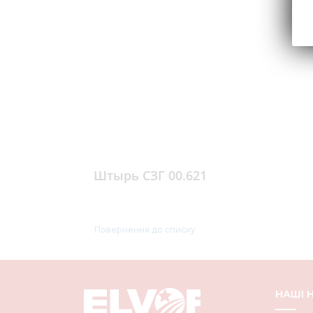
Штырь СЗГ 00.621
Повернення до списку
НАШІ