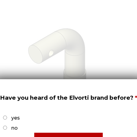
Have you heard of the Elvorti brand before?
yes
no