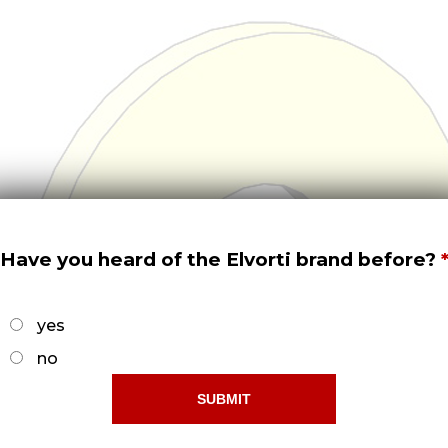
Have you heard of the Elvorti brand before?
yes
no