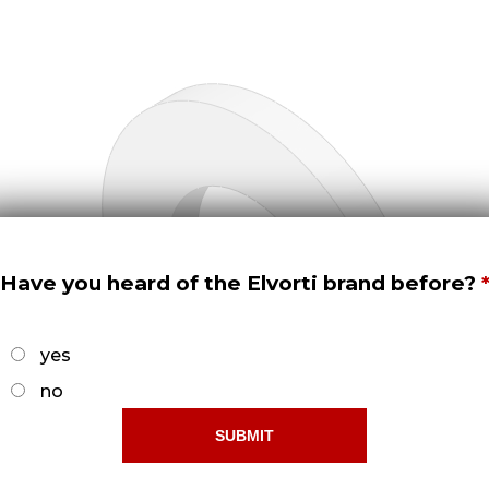
Have you heard of the Elvorti brand before?
yes
no