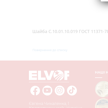
Шайба С.10.01.10.019 ГОСТ 11371-7
Повернення до списку
НАШІ
Євгена Чикаленка, 1