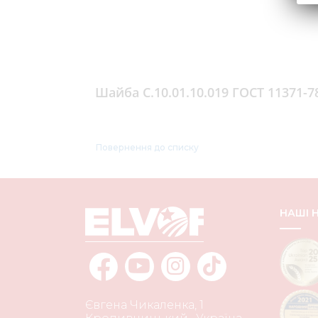
Шайба С.10.01.10.019 ГОСТ 11371-7
Повернення до списку
НАШІ
Євгена Чикаленка, 1