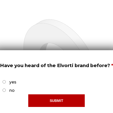
Have you heard of the Elvorti brand before?
yes
no