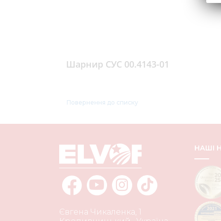
Шарнир СУС 00.4143-01
Повернення до списку
НАШІ
Євгена Чикаленка, 1