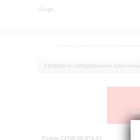
Головна
/
Сервіси
/
Каталог складаль
Каталоги складальних одиниц
Що
Ролик СУПА 00.016-01