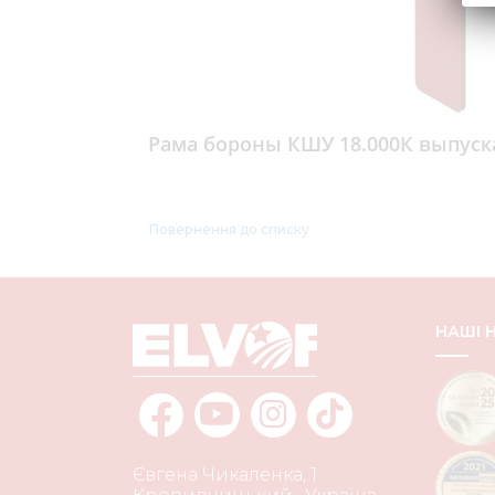
Рама бороны КШУ 18.000К выпуска
Повернення до списку
НАШІ
Євгена Чикаленка, 1