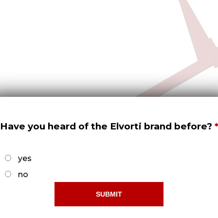
Have you heard of the Elvorti brand before?
yes
no