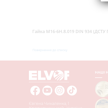
Гайка М16-6H.8.019 DIN 934 (ДСТУ 
Повернення до списку
НАШІ
Євгена Чикаленка, 1