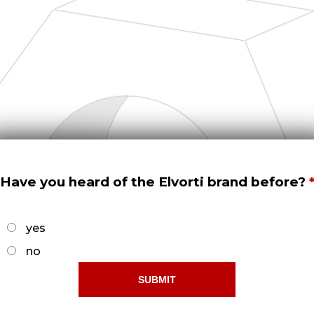
Have you heard of the Elvorti brand before?
yes
no