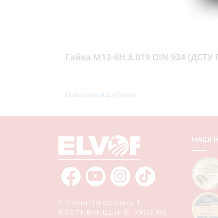
Гайка М12-6Н.8.019 DIN 934 (ДСТУ 
Повернення до списку
НАШІ
Євгена Чикаленка, 1
Кропивницький
,
Україна
,