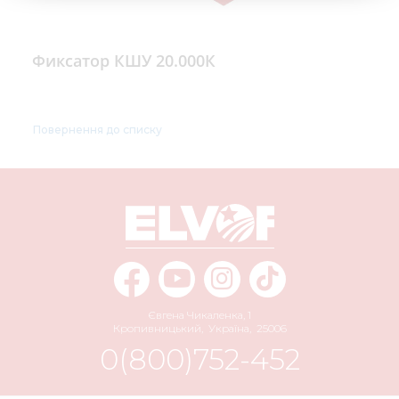
Фиксатор КШУ 20.000К
Повернення до списку
Євгена Чикаленка, 1
Кропивницький
,
Україна
,
25006
0(800)752-452