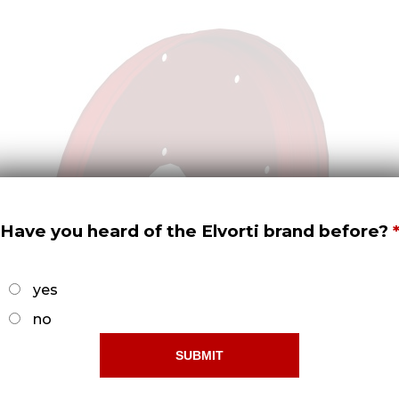
Have you heard of the Elvorti brand before?
yes
no