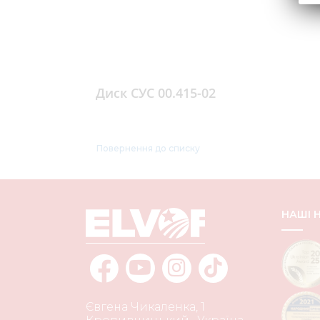
Диск СУС 00.415-02
Повернення до списку
НАШІ
Євгена Чикаленка, 1