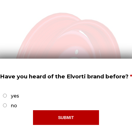
Have you heard of the Elvorti brand before?
yes
no