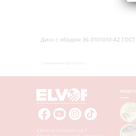
Диск с ободом 36-3101010-А2 ГОСТ
Повернення до списку
НАШІ
Євгена Чикаленка, 1