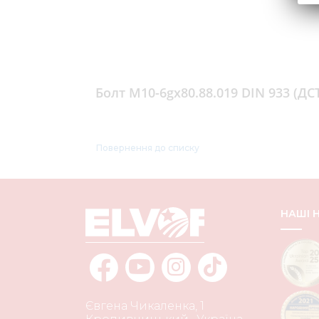
Болт М10-6gх80.88.019 DIN 933 (ДС
Повернення до списку
НАШІ
Євгена Чикаленка, 1