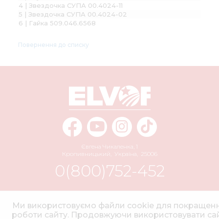
4 | Звездочка СУПА 00.4024-11
5 | Звездочка СУПА 00.4024-02
6 | Гайка 509.046.6568
Повернення до списку
Євгена Чикаленка, 1
Кропивницький
,
Україна
,
25006
0(800)752-452
info@elvorti.com
Ми використовуємо файли cookie для покращен
роботи сайту. Продовжуючи використовувати сай