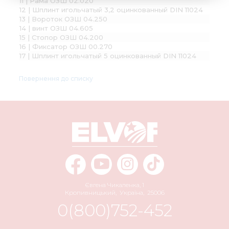
11 | Рама ОЗШ 02.020
12 | Шплинт игольчатый 3,2 оцинкованный DIN 11024
13 | Вороток ОЗШ 04.250
14 | винт ОЗШ 04.605
15 | Стопор ОЗШ 04.200
16 | Фиксатор ОЗШ 00.270
17 | Шплинт игольчатый 5 оцинкованный DIN 11024
Повернення до списку
Євгена Чикаленка, 1
Кропивницький
,
Україна
,
25006
0(800)752-452