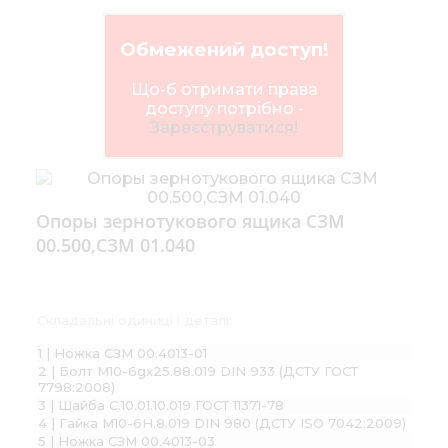
Обмежений доступ!
Що-б отримати права
доступу потрібно -
Зареєструватися!
Опоры зернотукового ящика СЗМ
00.500,СЗМ 01.040
Складальні одиниці і деталі:
1 | Ножка СЗМ 00.4013-01
2 | Болт М10-6gх25.88.019 DIN 933 (ДСТУ ГОСТ
7798:2008)
3 | Шайба С.10.01.10.019 ГОСТ 11371-78
4 | Гайка М10-6H.8.019 DIN 980 (ДСТУ ISO 7042:2009)
5 | Ножка СЗМ 00.4013-03