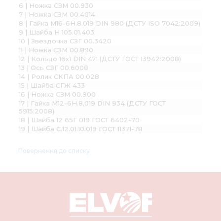
6 | Ножка СЗМ 00.930
7 | Ножка СЗМ 00.4014
8 | Гайка М16-6H.8.019 DIN 980 (ДСТУ ISO 7042:2009)
9 | Шайба Н 105.01.403
10 | Звездочка СЗГ 00.3420
11 | Ножка СЗМ 00.890
12 | Кольцо 16х1 DIN 471 (ДСТУ ГОСТ 13942:2008)
13 | Ось СЗГ 00.6008
14 | Ролик СКПА 00.028
15 | Шайба СГЖ 433
16 | Ножка СЗМ 00.900
17 | Гайка М12-6H.8.019 DIN 934 (ДСТУ ГОСТ
5915:2008)
18 | Шайба 12 65Г 019 ГОСТ 6402-70
19 | Шайба С.12.01.10.019 ГОСТ 11371-78
Повернення до списку