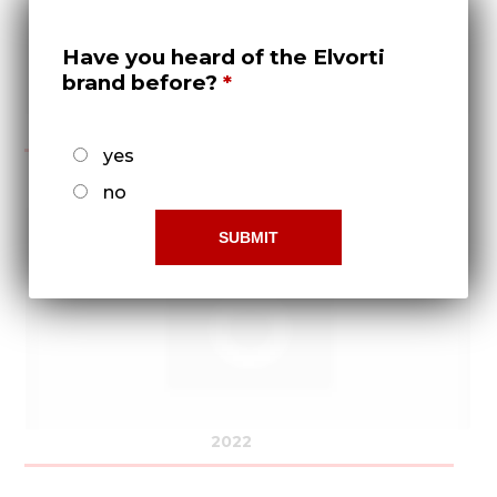
Have you heard of the Elvorti
brand before?
2021
yes
no
2022