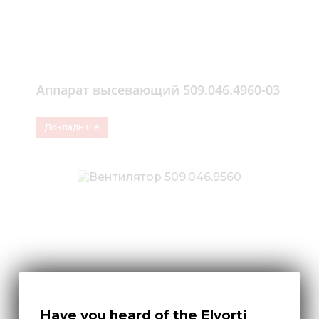
Аппарат высевающий 509.046.4960-03
Докладніше
Have you heard of the Elvorti