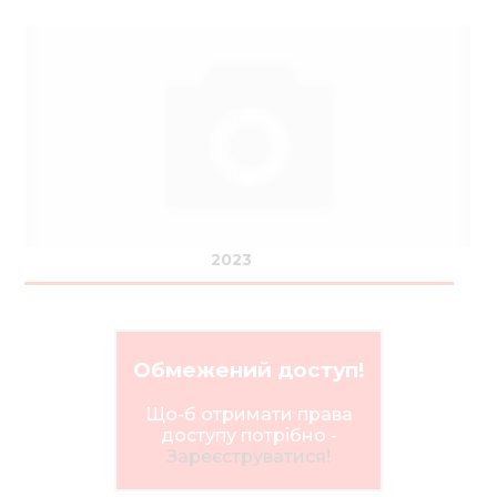
2023
Обмежений доступ!
Що-б отримати права
доступу потрібно -
Зареєструватися!