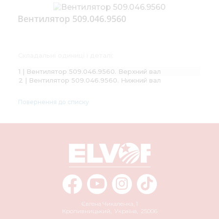
Вентилятор 509.046.9560
Складальні одиниці і деталі:
1 | Вентилятор 509.046.9560. Верхний вал
2 | Вентилятор 509.046.9560. Нижний вал
Повернення до списку
Євгена Чикаленка, 1
Кропивницький
,
Україна
,
25006