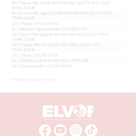
18 | Гайка М6-6H.8.019 DIN 980 (ДСТУ ISO ГОСТ
7042:2009)
19 | Болт М16-6gх220.88.019 DIN 933 (ДСТУ ГОСТ
7798:2008)
20 | Ручка СУС 00.1520
21 | Шплинт пружинный С 54.602-03
22 | Болт М8-6gх30.88.019 DIN 931 (ДСТУ ГОСТ
7798:2008)
23 | Гайка М8-6H.8.019 DIN 980 (ДСТУ ISO
7042:2009)
24 | Упор СУС 00.0139
25 | Шайба С.8.01.10.019 ГОСТ 11371-78
26 | Кронштейн СУС 00.8280
Повернення до списку