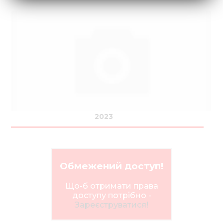
2023
Обмежений доступ!
Що-б отримати права
доступу потрібно -
Зареєструватися!