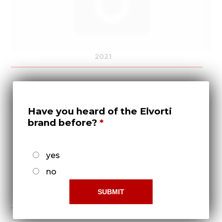
2021
Have you heard of the Elvorti
brand before?
yes
no
2022