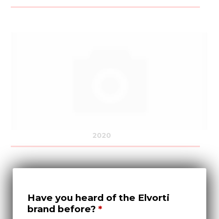
2020
Have you heard of the Elvorti
brand before?