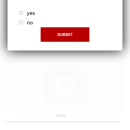
yes
no
2021
2022