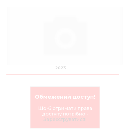
2023
Обмежений доступ!
Що-б отримати права
доступу потрібно -
Зареєструватися!