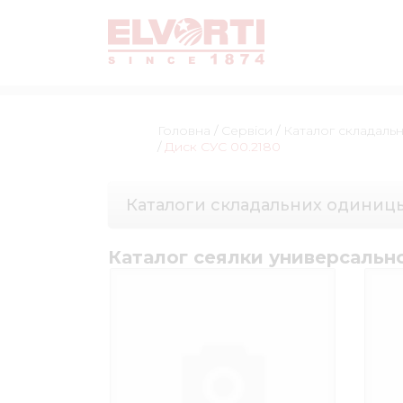
Головна
/
Сервіси
/
Каталог складаль
/
Диск СУС 00.2180
Каталоги складальних одиниц
Каталог сеялки универсальн