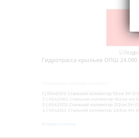
Что-
Гидротрасса крыльев ОПШ 24.090 (
Сборочные единицы и детали:
1 | 0042052 Стальной коллектор 112см 3Н D.1
2 | 0042062 Стальной коллектор 162см 4Н D
3 | 0042072 Стальной коллектор 212см 5Н D.
4 | 0042122 Стальной коллектор 263см 6Н D
Возврат к списку