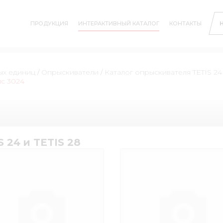
ПРОДУКЦИЯ
ИНТЕРАКТИВНЫЙ КАТАЛОГ
КОНТАКТЫ
ых единиц
/
Опрыскиватели
/
Каталог опрыскивателя TETIS 24 
ис 3024
 24 и TETIS 28