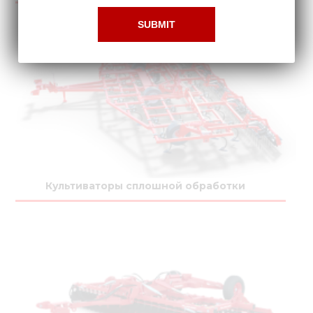
Культиваторы сплошной обработки