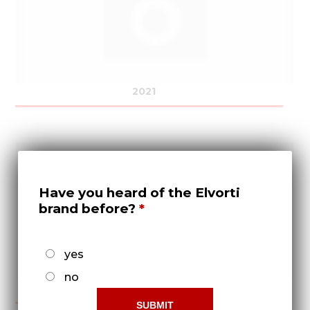
2021
Have you heard of the Elvorti
brand before?
yes
no
2022