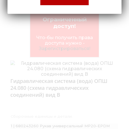
Ограниченный
доступ!
Что-бы получить права
доступа нужно -
Зарегистрироваться!
Гидравлическая система (вода) ОПШ
24.080 (схема гидравлических
соединений) вид В
Сборочные единицы и детали:
1 | 680243260 Рукав универсальный МР20-EPDM