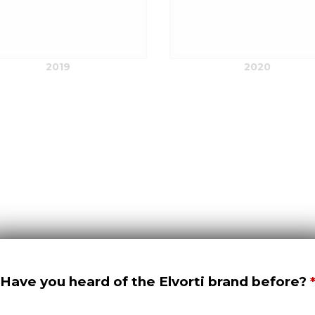
2019
2020
Have you heard of the Elvorti brand before?