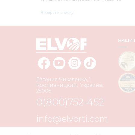
Возврат к списку
НАШИ
Евгения Чикаленко, 1
Кропивницкий
,
Украина
,
25006
0(800)752-452
info@elvorti.com