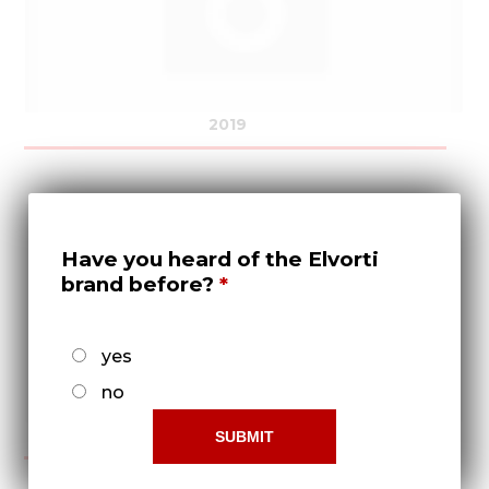
2019
Have you heard of the Elvorti
brand before?
yes
no
2020