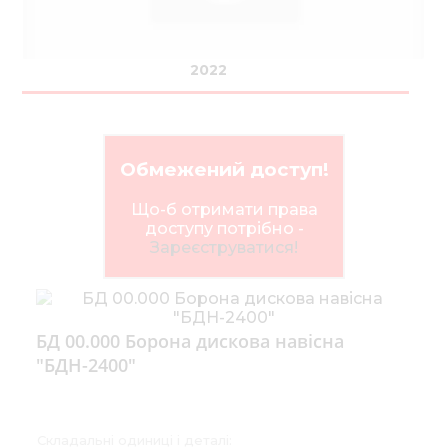
2022
Обмежений доступ!
Що-б отримати права
доступу потрібно -
Зареєструватися!
БД 00.000 Борона дискова навісна
"БДН-2400"
Складальні одиниці і деталі: