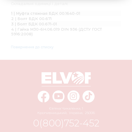
Складальні одиниці і деталі:
1 | Муфта стяжная БДК 00.1640-01
2 | Болт БДК 00.671
3 | Болт БДК 00.671-01
4 | Гайка М30-6H.06.019 DIN 936 (ДСТУ ГОСТ
5916:2008)
Повернення до списку
Євгена Чикаленка, 1
Кропивницький
,
Україна
,
25006
0(800)752-452