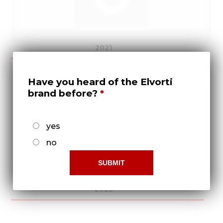
2021
Have you heard of the Elvorti
brand before?
yes
no
2022