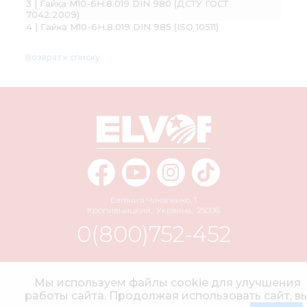
3 | Гайка М10-6H.8.019 DIN 980 (ДСТУ ГОСТ
7042:2009)
4 | Гайка М10-6Н.8.019 DIN 985 (ISO 10511)
Возврат к списку
Евгения Чикаленко, 1
Кропивницкий
,
Украина
,
25006
0(800)752-452
info@elvorti.com
Мы используем файлы cookie для улучшения
работы сайта. Продолжая использовать сайт, в